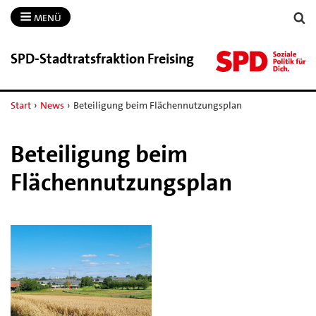
MENÜ
SPD-​Stadtratsfraktion Freising
Start
›
News
›
Beteiligung beim Flächennutzungsplan
Beteiligung beim
Flächennutzungsplan